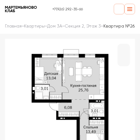
+7(926) 292-35-66
Главная
Квартиры
Дом 3А
Секция 2, Этаж 3
Квартира №26