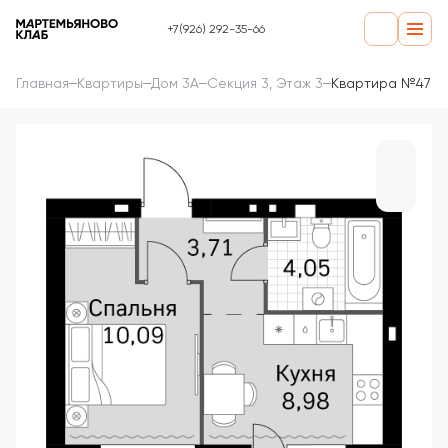
+7(926) 292-35-66
Главная
Квартиры
Дом 3А
Секция 3, Этаж 3
Квартира №47