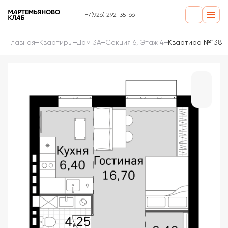
+7(926) 292-35-66
Главная
Квартиры
Дом 3А
Секция 6, Этаж 4
Квартира №138