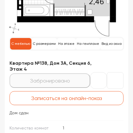
С мебелью
С размерами
На этаже
На генплане
Вид из окна
Квартира №138, Дом 3А, Секция 6,
Этаж 4
Забронировано
Записаться на онлайн-показ
Дом сдан
Количество комнат
1