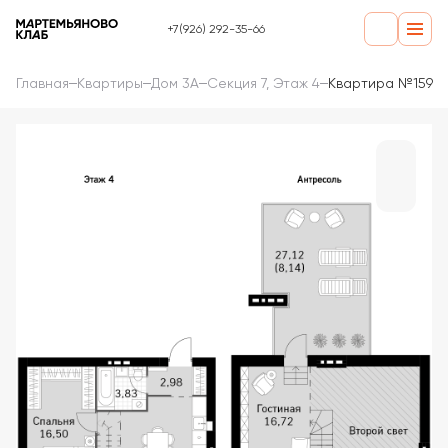
+7(926) 292-35-66
Главная
Квартиры
Дом 3А
Секция 7, Этаж 4
Квартира №159