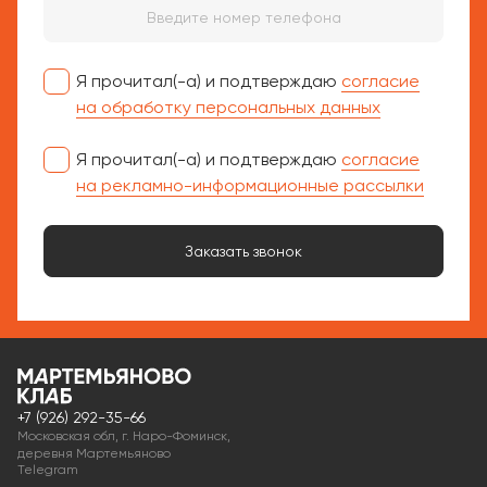
Я прочитал(-а) и подтверждаю
согласие
на обработку персональных данных
Я прочитал(-а) и подтверждаю
согласие
на рекламно-информационные рассылки
Заказать звонок
+7 (926) 292-35-66
Московская обл, г. Наро-Фоминск,
деревня Мартемьяново
Telegram