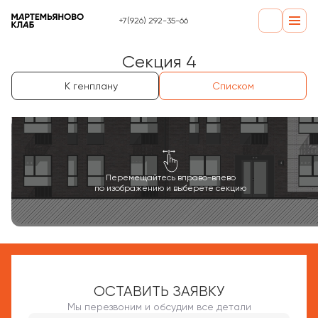
+7(926) 292-35-66
Секция 4
К генплану
Списком
Перемещайтесь вправо-влево
по изображению и выберете секцию
ОСТАВИТЬ ЗАЯВКУ
Мы перезвоним и обсудим все детали