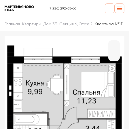
+7(926) 292-35-66
Главная
Квартиры
Дом 3Б
Секция 6, Этаж 2
Квартира №111